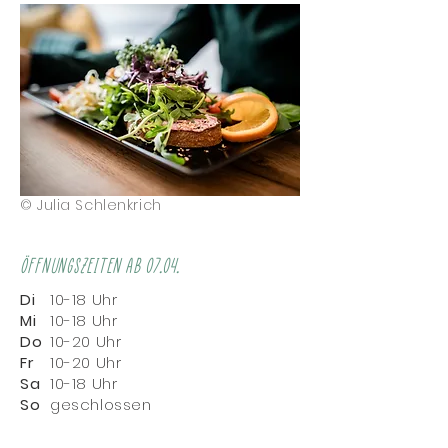
© Julia Schlenkrich
Öffnungszeiten ab 07.04.
Di
10-18 Uhr
Mi
10-18 Uhr
Do
10-20 Uhr
Fr
10-20 Uhr
Sa
10-18 Uhr
So
geschlossen
Mo
geschlossen