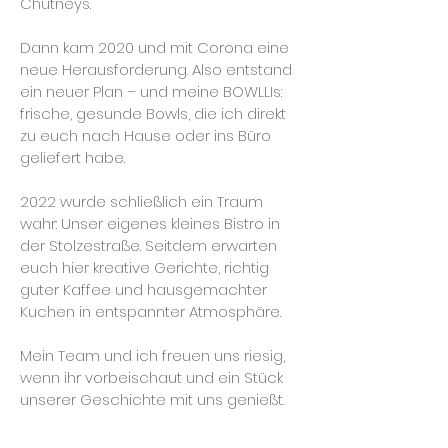
Chutneys.
Dann kam 2020 und mit Corona eine
neue Herausforderung. Also entstand
ein neuer Plan – und meine BOWLLIs:
frische, gesunde Bowls, die ich direkt
zu euch nach Hause oder ins Büro
geliefert habe.
2022 wurde schließlich ein Traum
wahr: Unser eigenes kleines Bistro in
der Stolzestraße. Seitdem erwarten
euch hier kreative Gerichte, richtig
guter Kaffee und hausgemachter
Kuchen in entspannter Atmosphäre.
Mein Team und ich freuen uns riesig,
wenn ihr vorbeischaut und ein Stück
unserer Geschichte mit uns genießt.